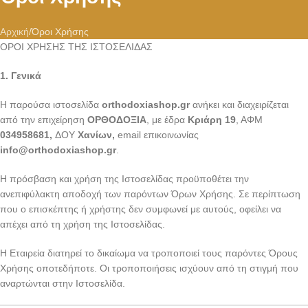
Αρχική
Όροι Χρήσης
ΟΡΟΙ ΧΡΗΣΗΣ ΤΗΣ ΙΣΤΟΣΕΛΙΔΑΣ
1. Γενικά
Η παρούσα ιστοσελίδα
orthodoxiashop
.gr
ανήκει και διαχειρίζεται
από την επιχείρηση
ΟΡΘΟΔΟΞΙΑ
, με έδρα
Κριάρη 19
, ΑΦΜ
034958681,
ΔΟΥ
Χανίων,
email επικοινωνίας
info
@orthodoxiashop
.gr
.
Η πρόσβαση και χρήση της Ιστοσελίδας προϋποθέτει την
ανεπιφύλακτη αποδοχή των παρόντων Όρων Χρήσης. Σε περίπτωση
που ο επισκέπτης ή χρήστης δεν συμφωνεί με αυτούς, οφείλει να
απέχει από τη χρήση της Ιστοσελίδας.
Η Εταιρεία διατηρεί το δικαίωμα να τροποποιεί τους παρόντες Όρους
Χρήσης οποτεδήποτε. Οι τροποποιήσεις ισχύουν από τη στιγμή που
αναρτώνται στην Ιστοσελίδα.