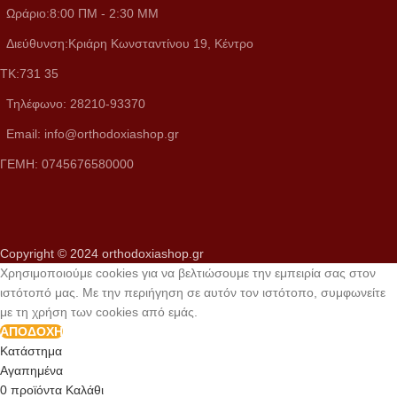
Ωράριο:8:00 ΠM - 2:30 MM
Διεύθυνση:Κριάρη Κωνσταντίνου 19, Κέντρο
ΤΚ:731 35
Τηλέφωνο: 28210-93370
Email: info@orthodoxiashop.gr
ΓΕΜH: 0745676580000
Copyright © 2024 orthodoxiashop.gr
Χρησιμοποιούμε cookies για να βελτιώσουμε την εμπειρία σας στον
ιστότοπό μας. Με την περιήγηση σε αυτόν τον ιστότοπο, συμφωνείτε
με τη χρήση των cookies από εμάς.
ΑΠΟΔΟΧΉ
Κατάστημα
Αγαπημένα
0
προϊόντα
Καλάθι