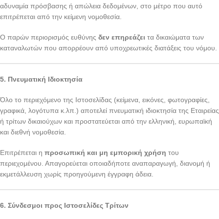
αδυναμία πρόσβασης ή απώλεια δεδομένων, στο μέτρο που αυτό
επιτρέπεται από την κείμενη νομοθεσία.
Ο παρών περιορισμός ευθύνης
δεν επηρεάζει
τα δικαιώματα των
καταναλωτών που απορρέουν από υποχρεωτικές διατάξεις του νόμου.
5. Πνευματική Ιδιοκτησία
Όλο το περιεχόμενο της Ιστοσελίδας (κείμενα, εικόνες, φωτογραφίες,
γραφικά, λογότυπα κ.λπ.) αποτελεί πνευματική ιδιοκτησία της Εταιρείας
ή τρίτων δικαιούχων και προστατεύεται από την ελληνική, ευρωπαϊκή
και διεθνή νομοθεσία.
Επιτρέπεται η
προσωπική και μη εμπορική χρήση
του
περιεχομένου. Απαγορεύεται οποιαδήποτε αναπαραγωγή, διανομή ή
εκμετάλλευση χωρίς προηγούμενη έγγραφη άδεια.
6. Σύνδεσμοι προς Ιστοσελίδες Τρίτων