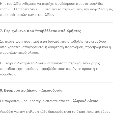
Η Ιστοσελίδα ενδέχεται να περιέχει συνδέσμους προς ιστοσελίδες
τρίτων. Η Εταιρεία δεν ευθύνεται για το περιεχόμενο, την ασφάλεια ή τις
πρακτικές αυτών των ιστοσελίδων.
7. Περιεχόμενο που Υποβάλλεται από Χρήστες
Σε περίπτωση που παρέχεται δυνατότητα υποβολής περιεχομένου
από χρήστες, απαγορεύεται η ανάρτηση παράνομου, προσβλητικού ή
παραπλανητικού υλικού.
Η Εταιρεία διατηρεί το δικαίωμα αφαίρεσης περιεχομένου χωρίς
προειδοποίηση, εφόσον παραβιάζει τους παρόντες όρους ή τη
νομοθεσία.
8. Εφαρμοστέο Δίκαιο – Δικαιοδοσία
Οι παρόντες Όροι Χρήσης διέπονται από το
Ελληνικό Δίκαιο
.
Αρμόδια για την επίλυση κάθε διαφοράς είναι τα δικαστήρια της έδρας