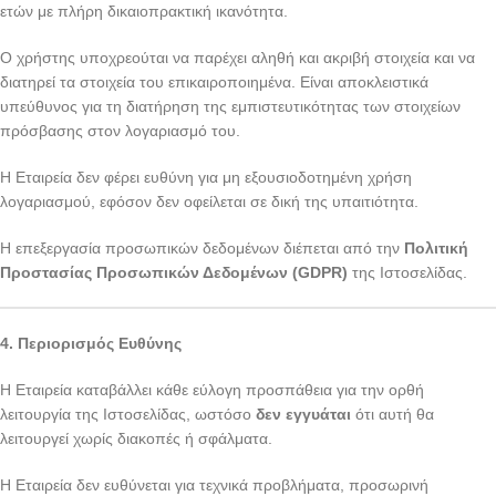
ετών με πλήρη δικαιοπρακτική ικανότητα.
Ο χρήστης υποχρεούται να παρέχει αληθή και ακριβή στοιχεία και να
διατηρεί τα στοιχεία του επικαιροποιημένα. Είναι αποκλειστικά
υπεύθυνος για τη διατήρηση της εμπιστευτικότητας των στοιχείων
πρόσβασης στον λογαριασμό του.
Η Εταιρεία δεν φέρει ευθύνη για μη εξουσιοδοτημένη χρήση
λογαριασμού, εφόσον δεν οφείλεται σε δική της υπαιτιότητα.
Η επεξεργασία προσωπικών δεδομένων διέπεται από την
Πολιτική
Προστασίας Προσωπικών Δεδομένων (
GDPR
)
της Ιστοσελίδας.
4. Περιορισμός Ευθύνης
Η Εταιρεία καταβάλλει κάθε εύλογη προσπάθεια για την ορθή
λειτουργία της Ιστοσελίδας, ωστόσο
δεν εγγυάται
ότι αυτή θα
λειτουργεί χωρίς διακοπές ή σφάλματα.
Η Εταιρεία δεν ευθύνεται για τεχνικά προβλήματα, προσωρινή