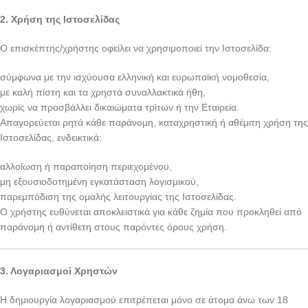
2. Χρήση της Ιστοσελίδας
Ο επισκέπτης/χρήστης οφείλει να χρησιμοποιεί την Ιστοσελίδα:
σύμφωνα με την ισχύουσα ελληνική και ευρωπαϊκή νομοθεσία,
με καλή πίστη και τα χρηστά συναλλακτικά ήθη,
χωρίς να προσβάλλει δικαιώματα τρίτων ή την Εταιρεία.
Απαγορεύεται ρητά κάθε παράνομη, καταχρηστική ή αθέμιτη χρήση της
Ιστοσελίδας, ενδεικτικά:
αλλοίωση ή παραποίηση περιεχομένου,
μη εξουσιοδοτημένη εγκατάσταση λογισμικού,
παρεμπόδιση της ομαλής λειτουργίας της Ιστοσελίδας.
Ο χρήστης ευθύνεται αποκλειστικά για κάθε ζημία που προκληθεί από
παράνομη ή αντίθετη στους παρόντες όρους χρήση.
3. Λογαριασμοί Χρηστών
Η δημιουργία λογαριασμού επιτρέπεται μόνο σε άτομα άνω των 18