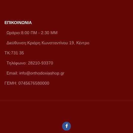
ΕΠΙΚΟΙΝΩΝΙΑ
Ωράριο:8:00 ΠM - 2:30 MM
Διεύθυνση:Κριάρη Κωνσταντίνου 19, Κέντρο
ΤΚ:731 35
Τηλέφωνο: 28210-93370
Email: info@orthodoxiashop.gr
ΓΕΜH: 0745676580000