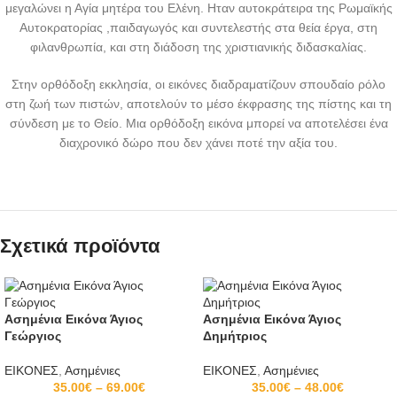
μεγαλώνει η Αγία μητέρα του Ελένη. Ηταν αυτοκράτειρα της Ρωμαϊκής
Αυτοκρατορίας ,παιδαγωγός και συντελεστής στα θεία έργα, στη
φιλανθρωπία, και στη διάδοση της χριστιανικής διδασκαλίας.
Στην ορθόδοξη εκκλησία, οι εικόνες διαδραματίζουν σπουδαίο ρόλο
στη ζωή των πιστών, αποτελούν το μέσο έκφρασης της πίστης και τη
σύνδεση με το Θείο. Μια ορθόδοξη εικόνα μπορεί να αποτελέσει ένα
διαχρονικό δώρο που δεν χάνει ποτέ την αξία του.
Σχετικά προϊόντα
Ασημένια Εικόνα Άγιος
Ασημένια Εικόνα Άγιος
Γεώργιος
Δημήτριος
ΕΙΚΟΝΕΣ
,
Ασημένιες
ΕΙΚΟΝΕΣ
,
Ασημένιες
35.00
€
–
69.00
€
35.00
€
–
48.00
€