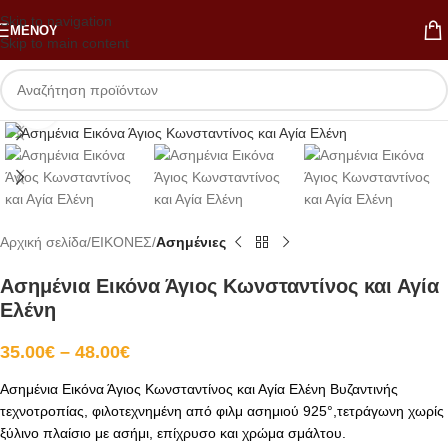
Skip to navigation
ΜΕΝΟΎ
Skip to main content
Κλικ για μεγέθυνση
Αρχική σελίδα
ΕΙΚΟΝΕΣ
Ασημένιες
Ασημένια Εικόνα Άγιος Κωνσταντίνος και Αγία
Ελένη
35.00
€
–
48.00
€
Ασημένια Εικόνα Άγιος Κωνσταντίνος και Αγία Ελένη Βυζαντινής
τεχνοτροπίας, φιλοτεχνημένη από φιλμ ασημιού 925°,τετράγωνη χωρίς
ξύλινο πλαίσιο με ασήμι, επίχρυσο και χρώμα σμάλτου.