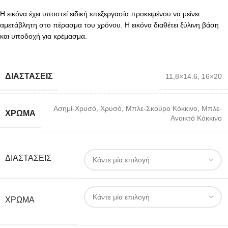
Η εικόνα έχει υποστεί ειδική επεξεργασία προκειμένου να μείνει
αμετάβλητη στο πέρασμα του χρόνου. Η εικόνα διαθέτει ξύλινη βάση
και υποδοχή για κρέμασμα.
ΔΙΑΣΤΆΣΕΙΣ
11,8×14.6
,
16×20
Ασημί-Χρυσό
,
Χρυσό
,
Μπλε-Σκούρο Κόκκινο
,
Μπλε-
ΧΡΏΜΑ
Ανοικτό Κόκκινο
ΔΙΑΣΤΆΣΕΙΣ
ΧΡΏΜΑ