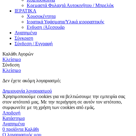
Κρεμαστά Φυλαχτά Αυτοκινήτου / Μπρελόκ
ΙΕΡΑΤΙΚΑ
Χρυσοκέντητα
Ιερατικά Υφάσματα/Υλικά ιεροραπτικής
Ενδυση /Αξεσουάρ
Αγαπημένα
Σύγκριση
Σύνδεση / Εγγραφή
Καλάθι Αγορών
Κλείσιμο
Σύνδεση
Κλείσιμο
Δεν έχετε ακόμη λογαριασμό;
Δημιουργία λογαριασμού
Χρησιμοποιούμε cookies για να βελτιώσουμε την εμπειρία σας
στον ιστότοπό μας. Με την περιήγηση σε αυτόν τον ιστότοπο,
συμφωνείτε με τη χρήση των cookies από εμάς.
Αποδοχή
Κατάστημα
Αγαπημένα
0
προϊόντα
Καλάθι
Ο λογαριασμός μου