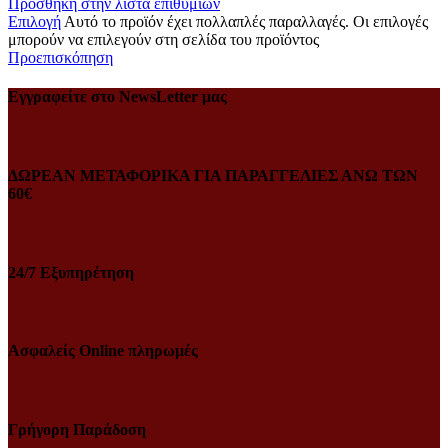
Πρόσθήκη στην λίστα επιθυμιών
Επιλογή
Αυτό το προϊόν έχει πολλαπλές παραλλαγές. Οι επιλογές
μπορούν να επιλεγούν στη σελίδα του προϊόντος
Προεπισκόπηση
Εγγραφείτε στο NewsLetter μας
ΔΩΡΕΑΝ ΜΕΤΑΦΟΡΙΚΑ ΓΙΑ ΠΑΡΑΓΓΕΛΙΕΣ ΑΝΩ ΤΩΝ
60€
24/7 Εξυπηρέτηση
Ασφαλείς Online πληρωμές
Γρήγορη Παράδοση