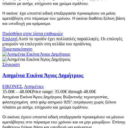
πλαίσιο με ασήμι, επίχρυσο και χρώμα σμάλτου.
Η εικόνα έχει υποστεί ειδική επεξεργασία προκειμένου να μείνει
αμετάβλητη στο πέρασμα του χρόνου. Η εικόνα διαθέτει ξύλινη βάση
και υποδοχή για κρέμασμα.
Πρόσθήκη στην λίστα επιθυμιών
Επιλογή
Αυτό το προϊόν έχει πολλαπλές παραλλαγές. Οι επιλογές
μπορούν να επιλεγούν στη σελίδα του προϊόντος
Προεπισκόπηση
Σύγκριση
Ασημένια Εικόνα Άγιος Δημήτριος
ΕΙΚΟΝΕΣ
,
Ασημένιες
35.00
€
–
48.00
€
Price range: 35.00€ through 48.00€
Ασημένια Εικόνα Άγιος Δημήτριος Βυζαντινής τεχνοτροπίας,
φιλοτεχνημένη από φιλμ ασημιού 925°,τετράγωνη χωρίς ξύλινο
πλαίσιο με ασήμι, επίχρυσο και χρώμα σμάλτου.
Οι εικόνες έχουν υποστεί ειδική επεξεργασία προκειμένου να μένουν
αμετάβλητες στο πέρασμα του χρόνου και να μην μαυρίζουν. Επίσης
διαθέτουν ξύλινη βάση και υποδοχή για κρέμασμα.