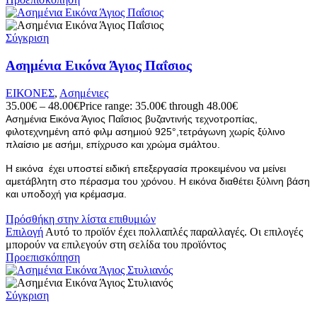
Σύγκριση
Ασημένια Εικόνα Άγιος Παΐσιος
ΕΙΚΟΝΕΣ
,
Ασημένιες
35.00
€
–
48.00
€
Price range: 35.00€ through 48.00€
Ασημένια Εικόνα Άγιος Παΐσιος βυζαντινής τεχνοτροπίας,
φιλοτεχνημένη από φιλμ ασημιού 925°,τετράγωνη χωρίς ξύλινο
πλαίσιο με ασήμι, επίχρυσο και χρώμα σμάλτου.
Η εικόνα έχει υποστεί ειδική επεξεργασία προκειμένου να μείνει
αμετάβλητη στο πέρασμα του χρόνου. Η εικόνα διαθέτει ξύλινη βάση
και υποδοχή για κρέμασμα.
Πρόσθήκη στην λίστα επιθυμιών
Επιλογή
Αυτό το προϊόν έχει πολλαπλές παραλλαγές. Οι επιλογές
μπορούν να επιλεγούν στη σελίδα του προϊόντος
Προεπισκόπηση
Σύγκριση