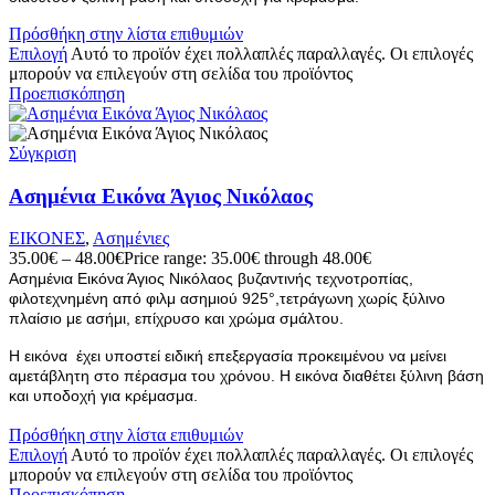
Πρόσθήκη στην λίστα επιθυμιών
Επιλογή
Αυτό το προϊόν έχει πολλαπλές παραλλαγές. Οι επιλογές
μπορούν να επιλεγούν στη σελίδα του προϊόντος
Προεπισκόπηση
Σύγκριση
Ασημένια Εικόνα Άγιος Νικόλαος
ΕΙΚΟΝΕΣ
,
Ασημένιες
35.00
€
–
48.00
€
Price range: 35.00€ through 48.00€
Ασημένια Εικόνα Άγιος Νικόλαος βυζαντινής τεχνοτροπίας,
φιλοτεχνημένη από φιλμ ασημιού 925°,τετράγωνη χωρίς ξύλινο
πλαίσιο με ασήμι, επίχρυσο και χρώμα σμάλτου.
Η εικόνα έχει υποστεί ειδική επεξεργασία προκειμένου να μείνει
αμετάβλητη στο πέρασμα του χρόνου. Η εικόνα διαθέτει ξύλινη βάση
και υποδοχή για κρέμασμα.
Πρόσθήκη στην λίστα επιθυμιών
Επιλογή
Αυτό το προϊόν έχει πολλαπλές παραλλαγές. Οι επιλογές
μπορούν να επιλεγούν στη σελίδα του προϊόντος
Προεπισκόπηση