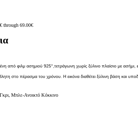
0€ through 69.00€
ια
μένη από φιλμ ασημιού 925°,τετράγωνη χωρίς ξύλινο πλαίσιο με ασήμι,
τάβλητη στο πέρασμα του χρόνου. Η εικόνα διαθέτει ξύλινη βάση και υπο
Γκρι
,
Μπλε-Ανοικτό Κόκκινο