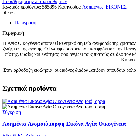
Πρόσθήκη στην λίστα επιθυμιών
Κωδικός προϊόντος:
585896
Κατηγορίες:
Ασημένιες
,
ΕΙΚΟΝΕΣ
Share:
Περιγραφή
Περιγραφή
Η Αγία Οικογένεια αποτελεί κεντρικό σημείο αναφοράς της χριστιαν
ζωής και της αγάπης. Ο Ιωσήφ προστάτευσε και φρόντισε την Παναγί
πίστης, θυσίας και ενότητας, που αγγίζει τους πιστούς σε όλο το
Κυριακή
Στην ορθόδοξη εκκλησία, οι εικόνες διαδραματίζουν σπουδαίο ρόλο
Σχετικά προϊόντα
Σύγκριση
Ασημένια Ανομοιόμορφη Εικόνα Αγία Οικογένεια
ΕΙΚΟΝΕΣ
,
Ασημένιες