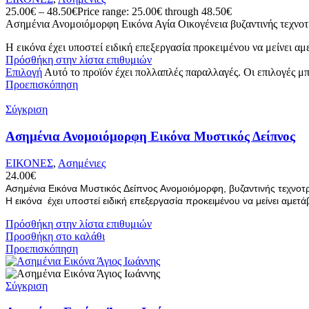
25.00
€
–
48.50
€
Price range: 25.00€ through 48.50€
Ασημένια Ανομοιόμορφη Εικόνα Αγία Οικογένεια βυζαντινής τεχνοτρ
Η εικόνα έχει υποστεί ειδική επεξεργασία προκειμένου να μείνει α
Πρόσθήκη στην λίστα επιθυμιών
Επιλογή
Αυτό το προϊόν έχει πολλαπλές παραλλαγές. Οι επιλογές μ
Προεπισκόπηση
Σύγκριση
Ασημένια Ανομοιόμορφη Εικόνα Μυστικός Δείπνος
ΕΙΚΟΝΕΣ
,
Ασημένιες
24.00
€
Ασημένια Εικόνα Μυστικός Δείπνος Ανομοιόμορφη, βυζαντινής τεχνοτρ
Η εικόνα έχει υποστεί ειδική επεξεργασία προκειμένου να μείνει αμε
Πρόσθήκη στην λίστα επιθυμιών
Προσθήκη στο καλάθι
Προεπισκόπηση
Σύγκριση