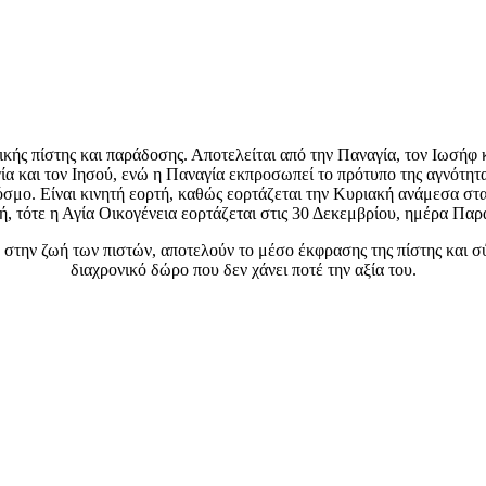
ικής πίστης και παράδοσης. Αποτελείται από την Παναγία, τον Ιωσήφ κ
α και τον Ιησού, ενώ η Παναγία εκπροσωπεί το πρότυπο της αγνότητα
ν κόσμο. Είναι κινητή εορτή, καθώς εορτάζεται την Κυριακή ανάμεσα 
, τότε η Αγία Οικογένεια εορτάζεται στις 30 Δεκεμβρίου, ημέρα Πα
 στην ζωή των πιστών, αποτελούν το μέσο έκφρασης της πίστης και σ
διαχρονικό δώρο που δεν χάνει ποτέ την αξία του.