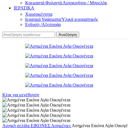
Κρεμαστά Φυλαχτά Αυτοκινήτου / Μπρελόκ
ΙΕΡΑΤΙΚΑ
Χρυσοκέντητα
Ιερατικά Υφάσματα/Υλικά ιεροραπτικής
Ενδυση /Αξεσουάρ
Αναζήτηση
Κλικ για μεγέθυνση
Αρχική σελίδα
ΕΙΚΟΝΕΣ
Ασημένιες
Ασημένια Εικόνα Αγία Οικογέ