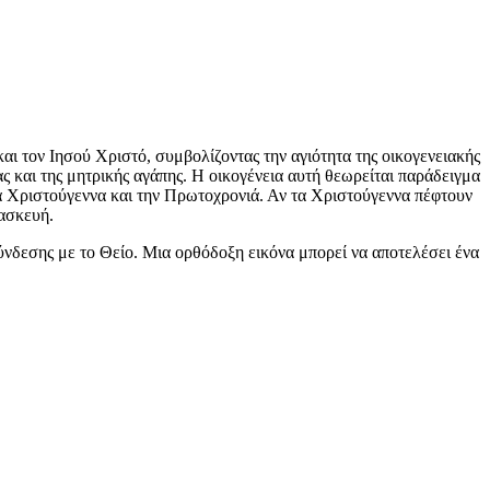
αι τον Ιησού Χριστό, συμβολίζοντας την αγιότητα της οικογενειακής
ς και της μητρικής αγάπης. Η οικογένεια αυτή θεωρείται παράδειγμα
στα Χριστούγεννα και την Πρωτοχρονιά. Αν τα Χριστούγεννα πέφτουν
ρασκευή.
ύνδεσης με το Θείο. Μια ορθόδοξη εικόνα μπορεί να αποτελέσει ένα