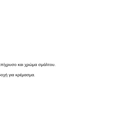
 επίχρυσο και χρώμα σμάλτου.
δοχή για κρέμασμα.