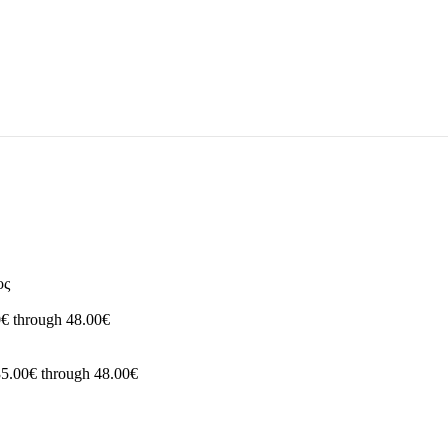
ος
0€ through 48.00€
35.00€ through 48.00€