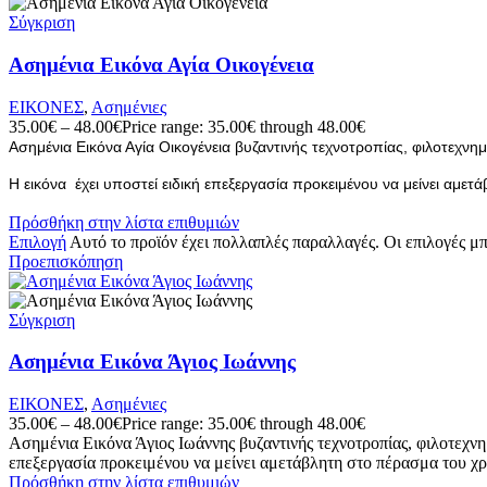
Σύγκριση
Ασημένια Εικόνα Αγία Οικογένεια
ΕΙΚΟΝΕΣ
,
Ασημένιες
35.00
€
–
48.00
€
Price range: 35.00€ through 48.00€
Ασημένια Εικόνα Αγία Οικογένεια βυζαντινής τεχνοτροπίας, φιλοτεχνη
Η εικόνα έχει υποστεί ειδική επεξεργασία προκειμένου να μείνει αμε
Πρόσθήκη στην λίστα επιθυμιών
Επιλογή
Αυτό το προϊόν έχει πολλαπλές παραλλαγές. Οι επιλογές μ
Προεπισκόπηση
Σύγκριση
Ασημένια Εικόνα Άγιος Ιωάννης
ΕΙΚΟΝΕΣ
,
Ασημένιες
35.00
€
–
48.00
€
Price range: 35.00€ through 48.00€
Ασημένια Εικόνα Άγιος Ιωάννης βυζαντινής τεχνοτροπίας, φιλοτεχνη
επεξεργασία προκειμένου να μείνει αμετάβλητη στο πέρασμα του χρ
Πρόσθήκη στην λίστα επιθυμιών