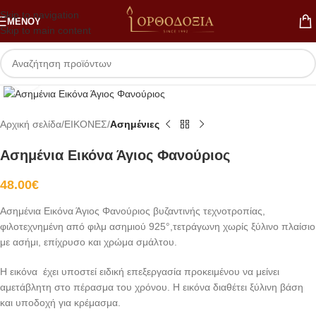
Skip to navigation
ΜΕΝΟΎ
Skip to main content
Κλικ για μεγέθυνση
Αρχική σελίδα
ΕΙΚΟΝΕΣ
Ασημένιες
Ασημένια Εικόνα Άγιος Φανούριος
48.00
€
Ασημένια Εικόνα Άγιος Φανούριος βυζαντινής τεχνοτροπίας,
φιλοτεχνημένη από φιλμ ασημιού 925°,τετράγωνη χωρίς ξύλινο πλαίσιο
με ασήμι, επίχρυσο και χρώμα σμάλτου.
Η εικόνα έχει υποστεί ειδική επεξεργασία προκειμένου να μείνει
αμετάβλητη στο πέρασμα του χρόνου. Η εικόνα διαθέτει ξύλινη βάση
και υποδοχή για κρέμασμα.