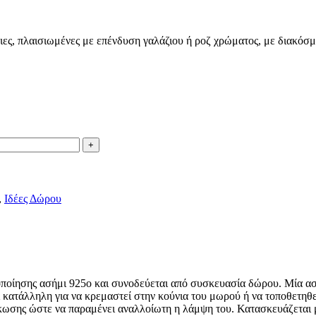
ες, πλαισιωμένες με επένδυση γαλάζιου ή ροζ χρώματος, με διακόσμ
,
Ιδέες Δώρου
οποίησης ασήμι 925ο και συνοδεύεται από συσκευασία δώρου. Μία αση
ι κατάλληλη για να κρεμαστεί στην κούνια του μωρού ή να τοποθετηθε
ίκωσης ώστε να παραμένει αναλλοίωτη η λάμψη του. Κατασκευάζεται 