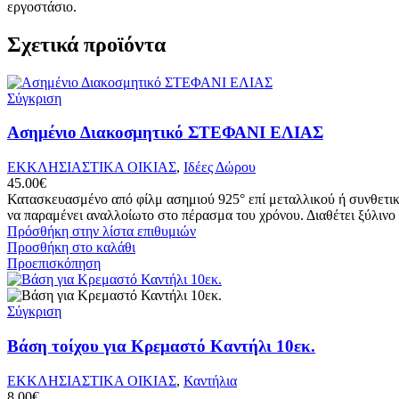
εργοστάσιο.
Σχετικά προϊόντα
Σύγκριση
Ασημένιο Διακοσμητικό ΣΤΕΦΑΝΙ ΕΛΙΑΣ
ΕΚΚΛΗΣΙΑΣΤΙΚΑ ΟΙΚΙΑΣ
,
Ιδέες Δώρου
45.00
€
Κατασκευασμένο από φίλμ ασημιού 925° επί μεταλλικού ή συνθετικο
να παραμένει αναλλοίωτο στο πέρασμα του χρόνου. Διαθέτει ξύλινο π
Πρόσθήκη στην λίστα επιθυμιών
Προσθήκη στο καλάθι
Προεπισκόπηση
Σύγκριση
Βάση τοίχου για Κρεμαστό Καντήλι 10εκ.
ΕΚΚΛΗΣΙΑΣΤΙΚΑ ΟΙΚΙΑΣ
,
Καντήλια
8.00
€