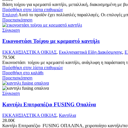
Βάση τοίχου για κρεμαστό καντήλι, μεταλλική, διακοσμημένη με βυ
Πρόσθήκη στην λίστα επιθυμιών
Επιλογή
Αυτό το προϊόν έχει πολλαπλές παραλλαγές. Οι επιλογές μ
Προεπισκόπηση
Σύγκριση
Εικονοστάσι Τοίχου με κρεμαστό καντήλι
ΕΚΚΛΗΣΙΑΣΤΙΚΑ ΟΙΚΙΑΣ
,
Εκκλησιαστικά Είδη Διακόσμησης
,
Ε
79.50
€
Εικονοστάσι τοίχου με κρεμαστό καντήλι, ανάγλυφη η παράσταση το
Πρόσθήκη στην λίστα επιθυμιών
Προσθήκη στο καλάθι
Προεπισκόπηση
Σύγκριση
Καντήλι Επιτραπέζιο FUSING Οπαλίνα
ΕΚΚΛΗΣΙΑΣΤΙΚΑ ΟΙΚΙΑΣ
,
Καντήλια
28.00
€
Καντήλι Επιτραπέζιο FUSING ΟΠΑΛΙΝΑ, χειροποίητο καντήλι/ποτήρι