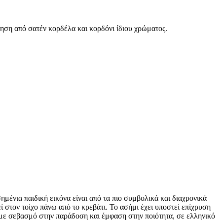
ηση από σατέν κορδέλα και κορδόνι ίδιου χρώματος.
μένια παιδική εικόνα είναι από τα πιο συμβολικά και διαχρονικά
ί στον τοίχο πάνω από το κρεβάτι. Το ασήμι έχει υποστεί επίχρυση
με σεβασμό στην παράδοση και έμφαση στην ποιότητα, σε ελληνικό