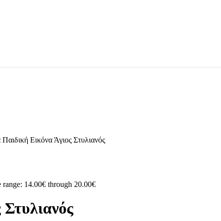
 Παιδική Εικόνα Άγιος Στυλιανός
e range: 14.00€ through 20.00€
 Στυλιανός