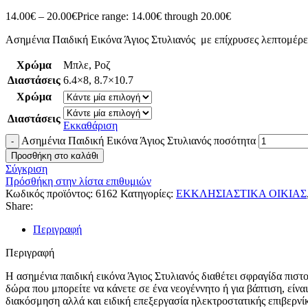
14.00
€
–
20.00
€
Price range: 14.00€ through 20.00€
Ασημένια Παιδική Εικόνα Άγιος Στυλιανός με επίχρυσες λεπτομέρει
Χρώμα
Μπλε
,
Ροζ
Διαστάσεις
6.4×8
,
8.7×10.7
Χρώμα
Διαστάσεις
Εκκαθάριση
Ασημένια Παιδική Εικόνα Άγιος Στυλιανός ποσότητα
Προσθήκη στο καλάθι
Σύγκριση
Πρόσθήκη στην λίστα επιθυμιών
Κωδικός προϊόντος:
6162
Κατηγορίες:
ΕΚΚΛΗΣΙΑΣΤΙΚΑ ΟΙΚΙΑΣ
Share:
Περιγραφή
Περιγραφή
Η ασημένια παιδική εικόνα Άγιος Στυλιανός διαθέτει σφραγίδα πιστ
δώρα που μπορείτε να κάνετε σε ένα νεογέννητο ή για βάπτιση, είνα
διακόσμηση αλλά και ειδική επεξεργασία ηλεκτροστατικής επιβερν