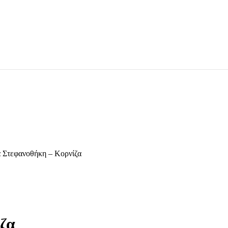
 Στεφανοθήκη – Κορνίζα
ζα