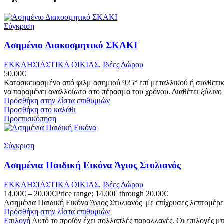
Σύγκριση
Ασημένιo Διακοσμητικό ΣΚΑΚΙ
ΕΚΚΛΗΣΙΑΣΤΙΚΑ ΟΙΚΙΑΣ
,
Ιδέες Δώρου
50.00
€
Κατασκευασμένο από φιλμ ασημιού 925° επί μεταλλικού ή συνθετικο
να παραμένει αναλλοίωτο στο πέρασμα του χρόνου. Διαθέτει ξύλινο π
Πρόσθήκη στην λίστα επιθυμιών
Προσθήκη στο καλάθι
Προεπισκόπηση
Σύγκριση
Ασημένια Παιδική Εικόνα Άγιος Στυλιανός
ΕΚΚΛΗΣΙΑΣΤΙΚΑ ΟΙΚΙΑΣ
,
Ιδέες Δώρου
14.00
€
–
20.00
€
Price range: 14.00€ through 20.00€
Ασημένια Παιδική Εικόνα Άγιος Στυλιανός με επίχρυσες λεπτομέρει
Πρόσθήκη στην λίστα επιθυμιών
Επιλογή
Αυτό το προϊόν έχει πολλαπλές παραλλαγές. Οι επιλογές μ