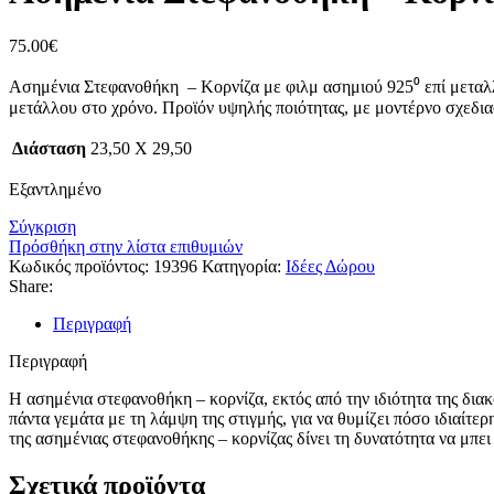
75.00
€
Ασημένια Στεφανοθήκη – Κορνίζα με φιλμ ασημιού 925⁰ επί μεταλλι
μετάλλου στο χρόνο. Προϊόν υψηλής ποιότητας, με μοντέρνο σχεδια
Διάσταση
23,50 Χ 29,50
Εξαντλημένο
Σύγκριση
Πρόσθήκη στην λίστα επιθυμιών
Κωδικός προϊόντος:
19396
Κατηγορία:
Ιδέες Δώρου
Share:
Περιγραφή
Περιγραφή
Η ασημένια στεφανοθήκη – κορνίζα, εκτός από την ιδιότητα της δια
πάντα γεμάτα με τη λάμψη της στιγμής, για να θυμίζει πόσο ιδιαίτε
της ασημένιας στεφανοθήκης – κορνίζας δίνει τη δυνατότητα να μπε
Σχετικά προϊόντα