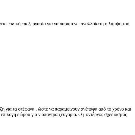
τεί ειδική επεξεργασία για να παραμένει αναλλοίωτη η λάμψη του
ξη για τα στέφανα , ώστε να παραμείνουν ανέπαφα από το χρόνο και
κή επιλογή δώρου για νιόπαντρα ζευγάρια. Ο μοντέρνος σχεδιασμός