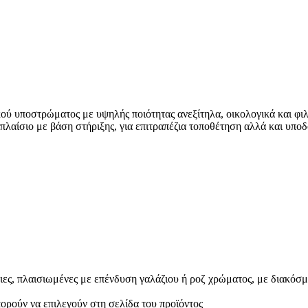
ύ υποστρώματος με υψηλής ποιότητας ανεξίτηλα, οικολογικά και φιλ
λαίσιο με βάση στήριξης, για επιτραπέζια τοποθέτηση αλλά και υποδο
ες, πλαισιωμένες με επένδυση γαλάζιου ή ροζ χρώματος, με διακόσμ
πορούν να επιλεγούν στη σελίδα του προϊόντος