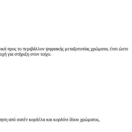
ικά προς το περιβάλλον ψηφιακής μεταξοτυπίας χρώματα, έτσι ώστε
χή για στήριξη στον τοίχο.
ηση από σατέν κορδέλα και κορδόνι ίδιου χρώματος.