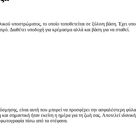
κού υποστρώματος, το οποίο τοποθετείται σε ξύλινη βάση. Έχει υποσ
σμό. Διαθέτει υποδοχή για κρέμασμα αλλά και βάση για να σταθεί.
κόσμησης, είναι αυτή που μπορεί να προσφέρει την ασφαλέστερη φύλα
ρη και σημαντική ήταν εκείνη η ημέρα για τη ζωή σας. Αποτελεί ιδανι
ι φωτογραφία πίσω από τα στέφανα.