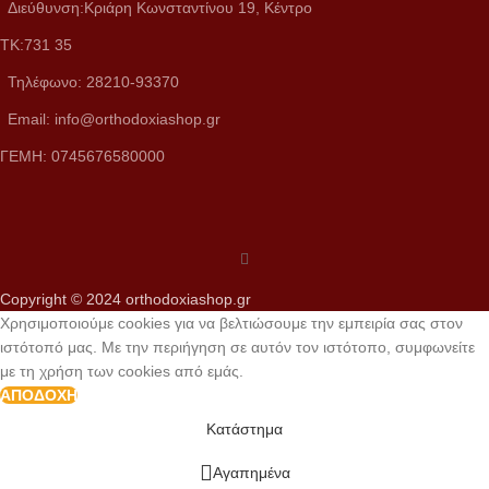
Διεύθυνση:Κριάρη Κωνσταντίνου 19, Κέντρο
ΤΚ:731 35
Τηλέφωνο: 28210-93370
Email: info@orthodoxiashop.gr
ΓΕΜH: 0745676580000
Copyright © 2024 orthodoxiashop.gr
Χρησιμοποιούμε cookies για να βελτιώσουμε την εμπειρία σας στον
ιστότοπό μας. Με την περιήγηση σε αυτόν τον ιστότοπο, συμφωνείτε
με τη χρήση των cookies από εμάς.
ΑΠΟΔΟΧΉ
Κατάστημα
Αγαπημένα