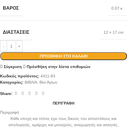
ΒΆΡΟΣ
0.07 κ.
ΔΙΑΣΤΆΣΕΙΣ
12 × 17 cm
ΠΡΟΣΘΉΚΗ ΣΤΟ ΚΑΛΆΘΙ
Σύγκριση
Πρόσθήκη στην λίστα επιθυμιών
Κωδικός προϊόντος:
4411-83
Κατηγορίες:
ΒΙΒΛΙΑ
,
Βίοι Αγίων
Share:
ΠΕΡΙΓΡΑΦΉ
Περιγραφή
Κάθε εποχή και τόπος έχει τους δικούς του αποστόλους και
απολογητές, ιεράρχες και μοναχούς, αναχωρητές και ασκητές,