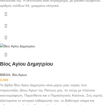
Ακολουθία της. Η εκτύπωση είναι τετράχρωμη, με μαλακό εξώφυλλο,
αριθμός σελίδων 64, γραμμένο ελληνικά.
Βίος Αγίου Δημητρίου
ΒΙΒΛΙΑ
,
Βίοι Αγίων
3.00
€
Το βιβλίο Βίος Αγίου Δημητρίου είναι μέρος μιας σειράς που
παρουσιάζει, βίους Αγίων της Πίστεως μας, σε τεύχη με πλούσια
εικονογράφηση. Παρατίθεται και ο Παρακλητικός Κανόνας. Στις εορτές
εξιστορείται το ιστορικό καθιέρωσής του, το βαθύτερο νόημα και