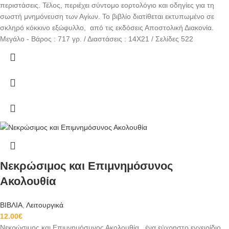
περιστάσεις. Τέλος, περιέχει σύντομο εορτολόγιο και οδηγίες για τη
σωστή μνημόνευση των Αγίων. Το βιβλίο διατίθεται εκτυπωμένο σε
σκληρό κόκκινο εξώφυλλο, από τις εκδόσεις Αποστολική Διακονία.
Μεγάλο - Βάρος : 717 γρ. / Διαστάσεις : 14Χ21 / Σελίδες 522
Νεκρώσιμος και Επιμνημόσυνος
Ακολουθία
ΒΙΒΛΙΑ
,
Λειτουργικά
12.00
€
Νεκρώσιμος και Επιμνημόσυνος Ακολουθία , ένα εύχρηστο εγχειρίδιο