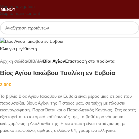
Skip to navigation
ΜΕΝΟΎ
Skip to main content
Κλικ για μεγέθυνση
Αρχική σελίδα
ΒΙΒΛΙΑ
Βίοι Αγίων
Επιστροφή στα προϊόντα
Βίος Αγίου Ιακώβου Τσαλίκη εν Ευβοία
3.00
€
Το βιβλίο Βίος Αγίου Ιακώβου εν Ευβοία είναι μέρος μιας σειράς που
παρουσιάζει, βίους Αγίων της Πίστεως μας, σε τεύχη με πλούσια
εικονογράφηση. Παρατίθεται και ο Παρακλητικός Κανόνας. Στις εορτές
εξιστορείται το ιστορικό καθιέρωσής της, το βαθύτερο νόημα και
ενδεχομένως η Ακολουθία της. Η εκτύπωση είναι τετράχρωμη, με
μαλακό εξώφυλλο, αριθμός σελίδων 64, γραμμένο ελληνικά.