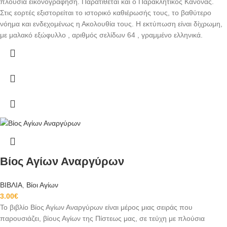
πλούσια εικονογράφηση. Παρατίθεται και ο Παρακλητικός Κανόνας.
Στις εορτές εξιστορείται το ιστορικό καθιέρωσής τους, το βαθύτερο
νόημα και ενδεχομένως η Ακολουθία τους. Η εκτύπωση είναι δίχρωμη,
με μαλακό εξώφυλλο , αριθμός σελίδων 64 , γραμμένο ελληνικά.
Βίος Αγίων Αναργύρων
ΒΙΒΛΙΑ
,
Βίοι Αγίων
3.00
€
Το βιβλίο Βίος Αγίων Αναργύρων είναι μέρος μιας σειράς που
παρουσιάζει, βίους Αγίων της Πίστεως μας, σε τεύχη με πλούσια