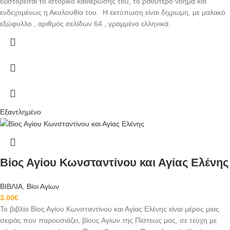
εξιστορείται το ιστορικό καθιέρωσής του, το βαθύτερο νόημα και
ενδεχομένως η Ακολουθία του. Η εκτύπωση είναι δίχρωμη, με μαλακό
εξώφυλλο , αριθμός σελίδων 64 , γραμμένο ελληνικά.
Εξαντλημένο
Βίος Αγίου Κωνσταντίνου και Αγίας Ελένης
ΒΙΒΛΙΑ
,
Βίοι Αγίων
3.00
€
Το βιβλίο Βίος Αγίου Κωνσταντίνου και Αγίας Ελένης είναι μέρος μιας
σειράς που παρουσιάζει, βίους Αγίων της Πίστεως μας, σε τεύχη με