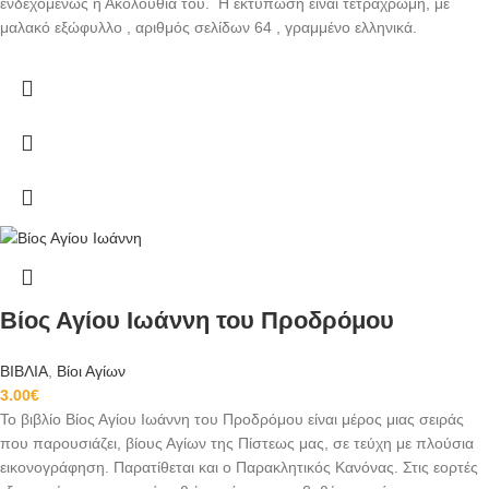
ενδεχομένως η Ακολουθία του. Η εκτύπωση είναι τετράχρωμη, με
μαλακό εξώφυλλο , αριθμός σελίδων 64 , γραμμένο ελληνικά.
Βίος Αγίου Ιωάννη του Προδρόμου
ΒΙΒΛΙΑ
,
Βίοι Αγίων
3.00
€
Το βιβλίο Βίος Αγίου Ιωάννη του Προδρόμου είναι μέρος μιας σειράς
που παρουσιάζει, βίους Αγίων της Πίστεως μας, σε τεύχη με πλούσια
εικονογράφηση. Παρατίθεται και ο Παρακλητικός Κανόνας. Στις εορτές