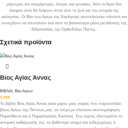
μάρτυρες και νεομάρτυρες, άντρες και γυναίκες, διότι οι Άγιοι δεν
έλειψαν ούτε θα λείψουν ποτέ από τη ζωή και την ιστορία της
εκκλησίας. Οι Βίοι των Αγίων της Εκκλησίας αποτελούσαν πάντοτε και
συνεχίζουν να αποτελούν ένα από τα βασικότερα μέσα μετάδοσης της
διδασκαλίας της Ορθοδόξης Πίστης.
Σχετικά προϊόντα
Βίος Αγίας Άννας
ΒΙΒΛΙΑ
,
Βίοι Αγίων
3.00
€
Το βιβλίο Βίος Αγίας Άννας είναι μέρος μιας σειράς που παρουσιάζει,
βίους Αγίων της Πίστεως μας, σε τεύχη με πλούσια εικονογράφηση.
Παρατίθεται και ο Παρακλητικός Κανόνας. Στις εορτές εξιστορείται το
ιστορικό καθιέρωσής της, το βαθύτερο νόημα και ενδεχομένως η