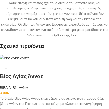
Κάθε εποχή και τόπος έχει τους δικούς του αποστόλους και
απολογητές, ιεράρχες και μοναχούς, αναχωρητές και ασκητές,
μάρτυρες και νεομάρτυρες, άντρες και γυναίκες, διότι οι Άγιοι δεν
έλειψαν ούτε θα λείψουν ποτέ από τη ζωή και την ιστορία της
εκκλησίας. Οι Βίοι των Αγίων της Εκκλησίας αποτελούσαν πάντοτε και
συνεχίζουν να αποτελούν ένα από τα βασικότερα μέσα μετάδοσης της
διδασκαλίας της Ορθοδόξης Πίστης.
Σχετικά προϊόντα
Βίος Αγίας Άννας
ΒΙΒΛΙΑ
,
Βίοι Αγίων
3.00
€
Το βιβλίο Βίος Αγίας Άννας είναι μέρος μιας σειράς που παρουσιάζει,
βίους Αγίων της Πίστεως μας, σε τεύχη με πλούσια εικονογράφηση.
Παρατίθεται και ο Παρακλητικός Κανόνας. Στις εορτές εξιστορείται το