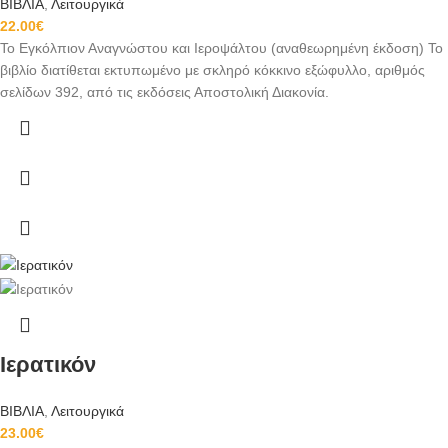
ΒΙΒΛΙΑ
,
Λειτουργικά
22.00
€
Το Εγκόλπιον Αναγνώστου και Ιεροψάλτου (αναθεωρημένη έκδοση) Το
βιβλίο διατίθεται εκτυπωμένο με σκληρό κόκκινο εξώφυλλο, αριθμός
σελίδων 392, από τις εκδόσεις Αποστολική Διακονία.
Ιερατικόν
ΒΙΒΛΙΑ
,
Λειτουργικά
23.00
€