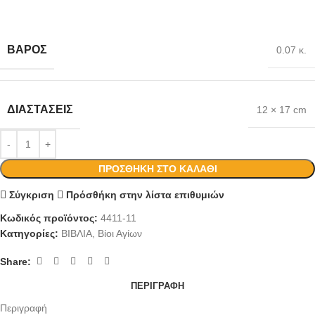
ΒΆΡΟΣ
0.07 κ.
ΔΙΑΣΤΆΣΕΙΣ
12 × 17 cm
ΠΡΟΣΘΉΚΗ ΣΤΟ ΚΑΛΆΘΙ
Σύγκριση
Πρόσθήκη στην λίστα επιθυμιών
Κωδικός προϊόντος:
4411-11
Κατηγορίες:
ΒΙΒΛΙΑ
,
Βίοι Αγίων
Share:
ΠΕΡΙΓΡΑΦΉ
Περιγραφή