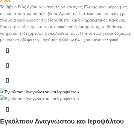
3.00
€
Το βιβλίο Βίος Αγίου Κωνσταντίνου και Αγίας Ελένης είναι μέρος μιας
σειράς που παρουσιάζει, βίους Αγίων της Πίστεως μας, σε τεύχη με
πλούσια εικονογράφηση. Παρατίθεται και ο Παρακλητικός Κανόνας.
Στις εορτές εξιστορείται το ιστορικό καθιέρωσής τους, το βαθύτερο
νόημα και ενδεχομένως η Ακολουθία τους. Η εκτύπωση είναι δίχρωμη,
με μαλακό εξώφυλλο , αριθμός σελίδων 64 , γραμμένο ελληνικά.
Εγκόλπιον Αναγνώστου και Ιεροψάλτου