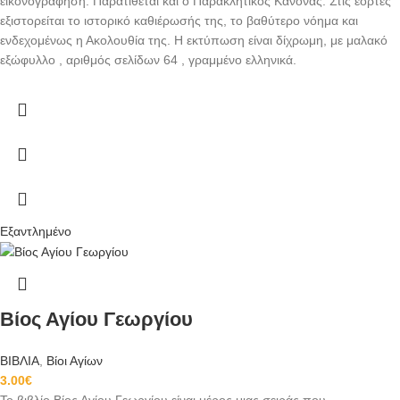
εικονογράφηση. Παρατίθεται και ο Παρακλητικός Κανόνας. Στις εορτές
εξιστορείται το ιστορικό καθιέρωσής της, το βαθύτερο νόημα και
ενδεχομένως η Ακολουθία της. Η εκτύπωση είναι δίχρωμη, με μαλακό
εξώφυλλο , αριθμός σελίδων 64 , γραμμένο ελληνικά.
Εξαντλημένο
Βίος Αγίου Γεωργίου
ΒΙΒΛΙΑ
,
Βίοι Αγίων
3.00
€