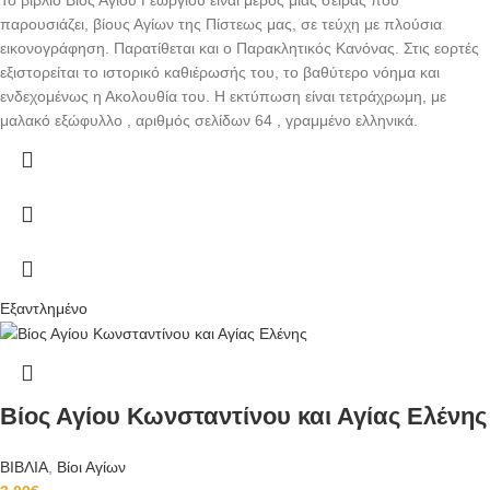
Το βιβλίο Βίος Αγίου Γεωργίου είναι μέρος μιας σειράς που
παρουσιάζει, βίους Αγίων της Πίστεως μας, σε τεύχη με πλούσια
εικονογράφηση. Παρατίθεται και ο Παρακλητικός Κανόνας. Στις εορτές
εξιστορείται το ιστορικό καθιέρωσής του, το βαθύτερο νόημα και
ενδεχομένως η Ακολουθία του. Η εκτύπωση είναι τετράχρωμη, με
μαλακό εξώφυλλο , αριθμός σελίδων 64 , γραμμένο ελληνικά.
Εξαντλημένο
Βίος Αγίου Κωνσταντίνου και Αγίας Ελένης
ΒΙΒΛΙΑ
,
Βίοι Αγίων