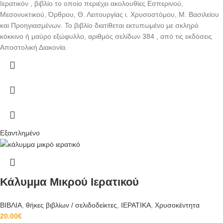
Ιερατικόν , βιβλίο το οποίο περιέχει ακολουθίες Εσπερινού,
Μεσονυκτικού, Όρθρου, Θ. Λειτουργίας ι. Χρυσοστόμου, Μ. Βασιλείου
και Προηγιασμένων. Το βιβλίο διατίθεται εκτυπωμένο με σκληρό
κόκκινο ή μαύρο εξώφυλλο, αριθμός σελίδων 384 , από τις εκδόσεις
Αποστολική Διακονία.
Εξαντλημένο
Κάλυμμα Μικρού Ιερατικού
ΒΙΒΛΙΑ
,
θήκες βιβλίων / σελιδοδείκτες
,
ΙΕΡΑΤΙΚΑ
,
Χρυσοκέντητα
20.00
€