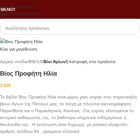
Skip to navigation
ΜΕΝΟΎ
Skip to main content
Κλικ για μεγέθυνση
Αρχική σελίδα
ΒΙΒΛΙΑ
Βίοι Αγίων
Επιστροφή στα προϊόντα
Βίος Προφήτη Ηλία
3.00
€
Το βιβλίο Βίος Προφήτη Ηλία είναι μέρος μιας σειράς που παρουσιάζει,
βίους Αγίων της Πίστεως μας, σε τεύχη με πλούσια εικονογράφηση.
Παρατίθεται και ο Παρακλητικός Κανόνας. Στις εορτές εξιστορείται το
ιστορικό καθιέρωσής της, το βαθύτερο νόημα και ενδεχομένως η
Ακολουθία της. Η εκτύπωση είναι δίχρωμη, με μαλακό εξώφυλλο ,
αριθμός σελίδων 64 , γραμμένο ελληνικά.