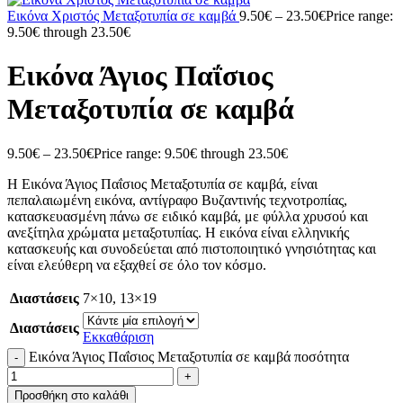
Εικόνα Χριστός Μεταξοτυπία σε καμβά
9.50
€
–
23.50
€
Price range:
9.50€ through 23.50€
Εικόνα Άγιος Παΐσιος
Μεταξοτυπία σε καμβά
9.50
€
–
23.50
€
Price range: 9.50€ through 23.50€
Η Εικόνα Άγιος Παΐσιος Μεταξοτυπία σε καμβά, είναι
πεπαλαιωμένη εικόνα, αντίγραφο Βυζαντινής τεχνοτροπίας,
κατασκευασμένη πάνω σε ειδικό καμβά, με φύλλα χρυσού και
ανεξίτηλα χρώματα μεταξοτυπίας. Η εικόνα είναι ελληνικής
κατασκευής και συνοδεύεται από πιστοποιητικό γνησιότητας και
είναι ελεύθερη να εξαχθεί σε όλο τον κόσμο.
Διαστάσεις
7×10
,
13×19
Διαστάσεις
Εκκαθάριση
Εικόνα Άγιος Παΐσιος Μεταξοτυπία σε καμβά ποσότητα
Προσθήκη στο καλάθι