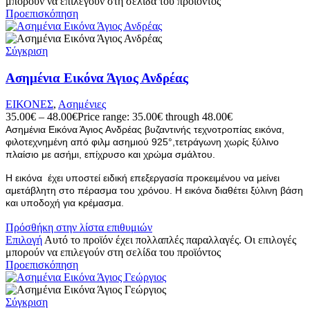
μπορούν να επιλεγούν στη σελίδα του προϊόντος
Προεπισκόπηση
Σύγκριση
Ασημένια Εικόνα Άγιος Ανδρέας
ΕΙΚΟΝΕΣ
,
Ασημένιες
35.00
€
–
48.00
€
Price range: 35.00€ through 48.00€
Ασημένια Εικόνα Άγιος Ανδρέας βυζαντινής τεχνοτροπίας εικόνα,
φιλοτεχνημένη από φιλμ ασημιού 925°,τετράγωνη χωρίς ξύλινο
πλαίσιο με ασήμι, επίχρυσο και χρώμα σμάλτου.
Η εικόνα έχει υποστεί ειδική επεξεργασία προκειμένου να μείνει
αμετάβλητη στο πέρασμα του χρόνου. Η εικόνα διαθέτει ξύλινη βάση
και υποδοχή για κρέμασμα.
Πρόσθήκη στην λίστα επιθυμιών
Επιλογή
Αυτό το προϊόν έχει πολλαπλές παραλλαγές. Οι επιλογές
μπορούν να επιλεγούν στη σελίδα του προϊόντος
Προεπισκόπηση
Σύγκριση