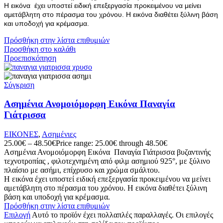
Η εικόνα έχει υποστεί ειδική επεξεργασία προκειμένου να μείνει
αμετάβλητη στο πέρασμα του χρόνου. Η εικόνα διαθέτει ξύλινη βάση
και υποδοχή για κρέμασμα.
Πρόσθήκη στην λίστα επιθυμιών
Προσθήκη στο καλάθι
Προεπισκόπηση
Σύγκριση
Ασημένια Ανομοιόμορφη Εικόνα Παναγία
Γιάτρισσα
ΕΙΚΟΝΕΣ
,
Ασημένιες
25.00
€
–
48.50
€
Price range: 25.00€ through 48.50€
Ασημένια Ανομοιόμορφη Εικόνα Παναγία Γιάτρισσα βυζαντινής
τεχνοτροπίας , φιλοτεχνημένη από φιλμ ασημιού 925°, με ξύλινο
πλαίσιο με ασήμι, επίχρυσο και χρώμα σμάλτου.
Η εικόνα έχει υποστεί ειδική επεξεργασία προκειμένου να μείνει
αμετάβλητη στο πέρασμα του χρόνου. Η εικόνα διαθέτει ξύλινη
βάση και υποδοχή για κρέμασμα.
Πρόσθήκη στην λίστα επιθυμιών
Επιλογή
Αυτό το προϊόν έχει πολλαπλές παραλλαγές. Οι επιλογές