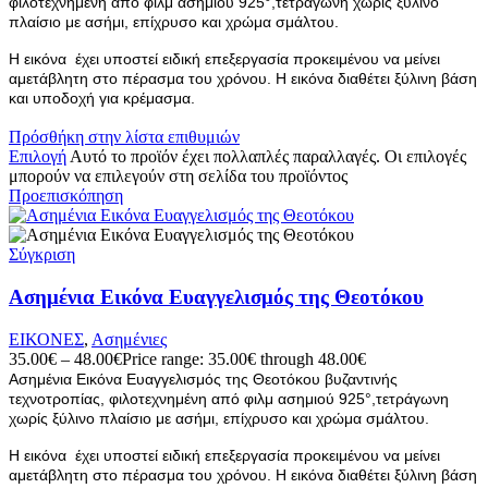
φιλοτεχνημένη από φιλμ ασημιού 925°,τετράγωνη χωρίς ξύλινο
πλαίσιο με ασήμι, επίχρυσο και χρώμα σμάλτου.
Η εικόνα έχει υποστεί ειδική επεξεργασία προκειμένου να μείνει
αμετάβλητη στο πέρασμα του χρόνου. Η εικόνα διαθέτει ξύλινη βάση
και υποδοχή για κρέμασμα.
Πρόσθήκη στην λίστα επιθυμιών
Επιλογή
Αυτό το προϊόν έχει πολλαπλές παραλλαγές. Οι επιλογές
μπορούν να επιλεγούν στη σελίδα του προϊόντος
Προεπισκόπηση
Σύγκριση
Ασημένια Εικόνα Ευαγγελισμός της Θεοτόκου
ΕΙΚΟΝΕΣ
,
Ασημένιες
35.00
€
–
48.00
€
Price range: 35.00€ through 48.00€
Ασημένια Εικόνα Ευαγγελισμός της Θεοτόκου βυζαντινής
τεχνοτροπίας, φιλοτεχνημένη από φιλμ ασημιού 925°,τετράγωνη
χωρίς ξύλινο πλαίσιο με ασήμι, επίχρυσο και χρώμα σμάλτου.
Η εικόνα έχει υποστεί ειδική επεξεργασία προκειμένου να μείνει
αμετάβλητη στο πέρασμα του χρόνου. Η εικόνα διαθέτει ξύλινη βάση