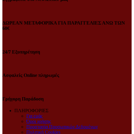
ΔΩΡΕΑΝ ΜΕΤΑΦΟΡΙΚΑ ΓΙΑ ΠΑΡΑΓΓΕΛΙΕΣ ΑΝΩ ΤΩΝ
60€
24/7 Εξυπηρέτηση
Ασφαλείς Online πληρωμές
Γρήγορη Παράδοση
ΠΛΗΡΟΦΟΡΙΕΣ
Για εμάς
Όροι χρήσης
Προστασία Προσωπικών Δεδομένων
Πολιτική Cookies