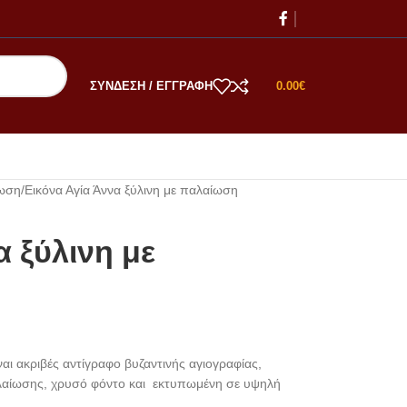
ΣΎΝΔΕΣΗ / ΕΓΓΡΑΦΉ
0.00
€
ίωση
Εικόνα Αγία Άννα ξύλινη με παλαίωση
α ξύλινη με
ναι ακριβές αντίγραφο βυζαντινής αγιογραφίας,
αλαίωσης, χρυσό φόντο και εκτυπωμένη σε υψηλή