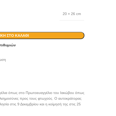
20 × 26 cm
ΚΗ ΣΤΟ ΚΑΛΆΘΙ
πιθυμιών
ίωση
υαγγέλια όπως στο Πρωτοευαγγέλιο του Ιακώβου όπως
ι ελεημοσύνες προς τους φτωχούς. Ο αυτοκράτορας
ησία στις 9 Δεκεμβρίου και η κοίμησή της στις 25