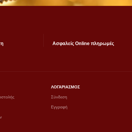
ση
Ασφαλείς Online πληρωμές
ΛΟΓΑΡΙΑΣΜΟΣ
οστολής
Σύνδεση
Εγγραφή
ν