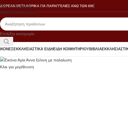
Skip to navigation
ΔΩΡΕΑΝ ΜΕΤΑΦΟΡΙΚΑ ΓΙΑ ΠΑΡΑΓΓΕΛΙΕΣ ΑΝΩ ΤΩΝ 60€
Skip to main content
Επιλέξτε κατηγορία
ΙΚΟΝΕΣ
ΕΚΚΛΗΣΙΑΣΤΙΚΑ ΕΙΔΗ
ΕΙΔΗ ΚΟΙΜΗΤΗΡΙΟΥ
ΒΙΒΛΙΑ
ΕΚΚΛΗΣΙΑΣΤΙΚ
Κλικ για μεγέθυνση