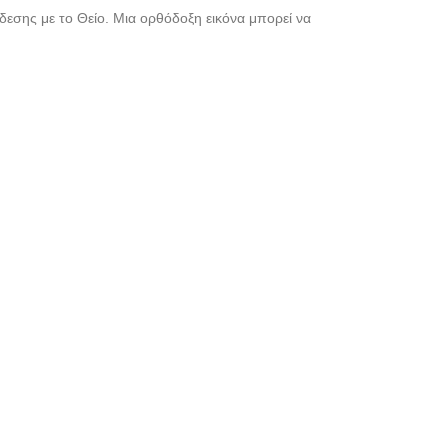
δεσης με το Θείο. Μια ορθόδοξη εικόνα μπορεί να