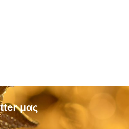
tter μας