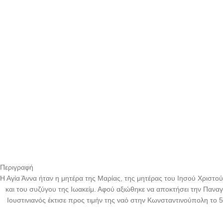
Περιγραφή
Η Αγία Άννα ήταν η μητέρα της Μαρίας, της μητέρας του Ιησού Χριστ
και του συζύγου της Ιωακείμ. Αφού αξιώθηκε να αποκτήσει την Πανα
Ιουστινιανός έκτισε προς τιμήν της ναό στην Κωνσταντινούπολη το 5