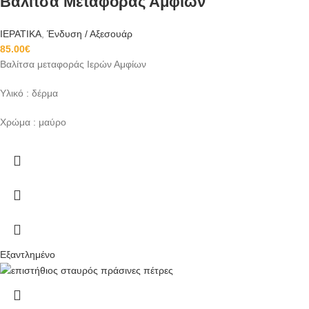
Βαλίτσα Μεταφοράς Αμφίων
ΙΕΡΑΤΙΚΑ
,
Ένδυση / Αξεσουάρ
85.00
€
Βαλίτσα μεταφοράς Ιερών Αμφίων
Υλικό : δέρμα
Χρώμα : μαύρo
Εξαντλημένο