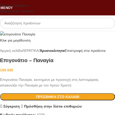
Skip to navigation
ΜΕΝΟΎ
Skip to main content
Κλικ για μεγέθυνση
Αρχική σελίδα
ΙΕΡΑΤΙΚΑ
Χρυσοκέντητα
Επιστροφή στα προϊόντα
Επιγονάτιο – Παναγία
180.00
€
Επιγονάτιο Παναγία, κεντημένο με προσοχή στη λεπτομέρεια,
απεικονίζει την Παναγία με τον Ιησού Χριστό.
ΠΡΟΣΘΉΚΗ ΣΤΟ ΚΑΛΆΘΙ
Σύγκριση
Πρόσθήκη στην λίστα επιθυμιών
Κωδικός προϊόντος:
4336