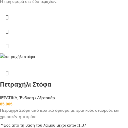
Η τιμή αφορά σετ δύο τεμαχίων.
Πετραχήλι Στόφα
ΙΕΡΑΤΙΚΑ
,
Ένδυση / Αξεσουάρ
85.00
€
Πετραχήλι Στόφα από ιερατικό ύφασμα με ιερατικούς σταυρούς και
χρυσοκέντητο κρόσι.
Ύψος από τη βάση του λαιμού μέχρι κάτω :1,37