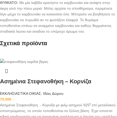
ΘΥΜΙΑΤΟ:
Με μία λαβίδα κρατήστε το καρβουνάκι και ανάψτε στην
άκρη από την πίσω μεριά. Μόλις αρχίσει το σπινθήρισμα, περιμένετε
λίγο μέχρι το καρβουνάκι να κοκκινίσει όλο. Μπορείτε να βοηθήσετε το
καρβουνάκι να πυρωθεί αν το φυσήξετε ελαφρά. Το θυμίαμα
τοποθετείται επάνω σε αναμμένο καρβουνάκι και καθώς θερμαίνεται,
σταδιακά λιώνει και αναδύει το υπέροχο άρωμα του.
Σχετικά προϊόντα
Ασημένια Στεφανοθήκη – Κορνίζα
ΕΚΚΛΗΣΙΑΣΤΙΚΑ ΟΙΚΙΑΣ
,
Ιδέες Δώρου
75.00
€
Ασημένια Στεφανοθήκη - Κορνίζα με φιλμ ασημιού 925⁰ επί μεταλλικού
υποστρώματος, το οποίο τοποθετείται σε ξύλινη βάση. Έχει υποστεί
ειδική επεξεργασία για να παραμένει αναλλοίωτη η λάμψη του μετάλλου