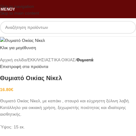
Skip to navigation
ΜΕΝΟΎ
Skip to main content
Κλικ για μεγέθυνση
Αρχική σελίδα
ΕΚΚΛΗΣΙΑΣΤΙΚΑ ΟΙΚΙΑΣ
Θυμιατά
Επιστροφή στα προϊόντα
Θυμιατό Οικίας Νίκελ
16.80
€
Θυμιατό Οικίας Νίκελ, με καπάκι , σταυρό και εύχρηστη ξύλινη λαβή.
Κατάλληλο για οικιακή χρήση, ξεχωριστής ποιότητας και ιδιαίτερης
αισθητικής.
Ύψος: 15 εκ.