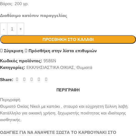
Βάρος: 200 γρ.
Διαθέσιμο κατόπιν παραγγελίας
ΠΡΟΣΘΉΚΗ ΣΤΟ ΚΑΛΆΘΙ
Σύγκριση
Πρόσθήκη στην λίστα επιθυμιών
Κωδικός προϊόντος:
9586Ν
Κατηγορίες:
ΕΚΚΛΗΣΙΑΣΤΙΚΑ ΟΙΚΙΑΣ
,
Θυμιατά
Share:
ΠΕΡΙΓΡΑΦΉ
Περιγραφή
Θυμιατό Οικίας Νίκελ με καπάκι , σταυρό και εύχρηστη ξύλινη λαβή.
Κατάλληλο για οικιακή χρήση, ξεχωριστής ποιότητας και ιδιαίτερης
αισθητικής.
ΟΔΗΓΙΕΣ ΓΙΑ ΝΑ ΑΝΑΨΕΤΕ ΣΩΣΤΑ ΤΟ ΚΑΡΒΟΥΝΑΚΙ ΣΤΟ