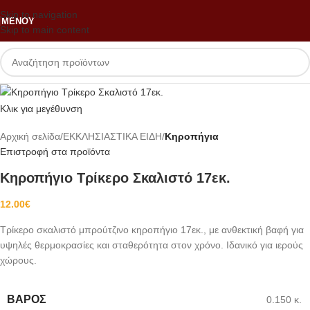
Skip to navigation
ΜΕΝΟΎ
Skip to main content
Κλικ για μεγέθυνση
Αρχική σελίδα
ΕΚΚΛΗΣΙΑΣΤΙΚΑ ΕΙΔΗ
Κηροπήγια
Επιστροφή στα προϊόντα
Κηροπήγιο Τρίκερο Σκαλιστό 17εκ.
12.00
€
Τρίκερο σκαλιστό μπρούτζινο κηροπήγιο 17εκ., με ανθεκτική βαφή για
υψηλές θερμοκρασίες και σταθερότητα στον χρόνο. Ιδανικό για ιερούς
χώρους.
ΒΆΡΟΣ
0.150 κ.