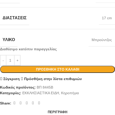
ΔΙΑΣΤΆΣΕΙΣ
17 cm
ΥΛΙΚΌ
Μπρούντζος
Διαθέσιμο κατόπιν παραγγελίας
ΠΡΟΣΘΉΚΗ ΣΤΟ ΚΑΛΆΘΙ
Σύγκριση
Πρόσθήκη στην λίστα επιθυμιών
Κωδικός προϊόντος:
ΒΠ 8445B
Κατηγορίες:
ΕΚΚΛΗΣΙΑΣΤΙΚΑ ΕΙΔΗ
,
Κηροπήγια
Share:
ΠΕΡΙΓΡΑΦΉ