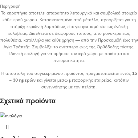
Περιγραφή
Το κηροπήγιο αποτελεί απαραίτητο λειτουργικό και συμβολικό στοιχείο
κάθε ιερού χώρου. Κατασκευασμένο από μέταλλο, προορίζεται για τη
στήριξη κεριών ή λαμπάδων, είτε για φωτισμό είτε ως ένδειξη
ευλάβειας. Διατίθεται σε διάφορους τύπους, από μονόκερα έως
πολυθέσια, κατάλληλα για κάθε χρήση — από την Προσκομιδή έως την
Αγία Τράπεζα. Συμβολίζει το ανέσπερο φως της Ορθόδοξης πίστης.
Ιδανική επιλογή για να τιμήσετε τον ιερό χώρο με ποιότητα και
πνευματικότητα.
Η αποστολή του συγκεκριμένου προϊόντος πραγματοποιείται εντός
15
– 30 ημερών
και γίνεται μέσω μεταφορικής εταιρείας, κατόπιν
συνεννόησης με τον πελάτη.
Σχετικά προϊόντα