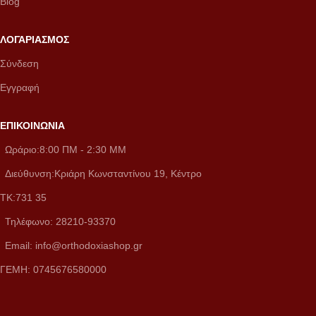
Blog
ΛΟΓΑΡΙΑΣΜΟΣ
Σύνδεση
Εγγραφή
ΕΠΙΚΟΙΝΩΝΙΑ
Ωράριο:8:00 ΠM - 2:30 MM
Διεύθυνση:Κριάρη Κωνσταντίνου 19, Κέντρο
ΤΚ:731 35
Τηλέφωνο: 28210-93370
Email: info@orthodoxiashop.gr
ΓΕΜH: 0745676580000