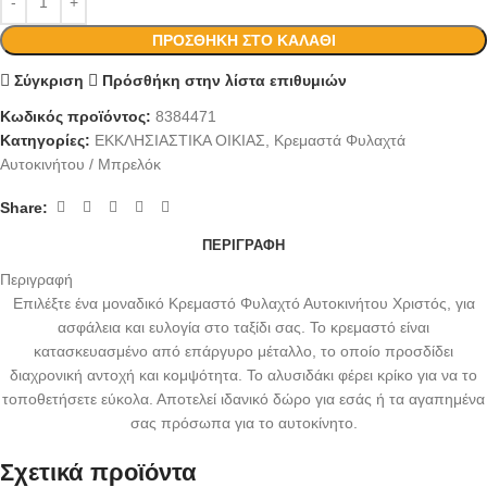
ΠΡΟΣΘΉΚΗ ΣΤΟ ΚΑΛΆΘΙ
Σύγκριση
Πρόσθήκη στην λίστα επιθυμιών
Κωδικός προϊόντος:
8384471
Κατηγορίες:
ΕΚΚΛΗΣΙΑΣΤΙΚΑ ΟΙΚΙΑΣ
,
Κρεμαστά Φυλαχτά
Αυτοκινήτου / Μπρελόκ
Share:
ΠΕΡΙΓΡΑΦΉ
Περιγραφή
Επιλέξτε ένα μοναδικό Κρεμαστό Φυλαχτό Αυτοκινήτου Χριστός, για
ασφάλεια και ευλογία στο ταξίδι σας. Το κρεμαστό είναι
κατασκευασμένο από επάργυρο μέταλλο, το οποίο προσδίδει
διαχρονική αντοχή και κομψότητα. Το αλυσιδάκι φέρει κρίκο για να το
τοποθετήσετε εύκολα. Αποτελεί ιδανικό δώρο για εσάς ή τα αγαπημένα
σας πρόσωπα για το αυτοκίνητο.
Σχετικά προϊόντα