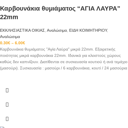
Καρβουνάκια θυμιάματος “ΑΓΙΑ ΛΑΥΡΑ”
22mm
ΕΚΚΛΗΣΙΑΣΤΙΚΑ ΟΙΚΙΑΣ
,
Αναλώσιμα
,
ΕΙΔΗ ΚΟΙΜΗΤΗΡΙΟΥ
,
Αναλώσιμα
0.30
€
–
6.00
€
Καρβουνάκια θυμιάματος "Αγία Λαύρα" μικρά 22mm. Εξαιρετικής
ποιότητας μικρά καρβουνάκια 22mm. Ιδανικά για κλειστούς χώρους
καθώς δεν καπνίζουν. Διατίθενται σε συσκευασία κουτιού ή ανά τεμάχιο
(μασούρι). Συσκευασία : μασούρι / 6 καρβουνάκια, κουτί / 24 μασούρια