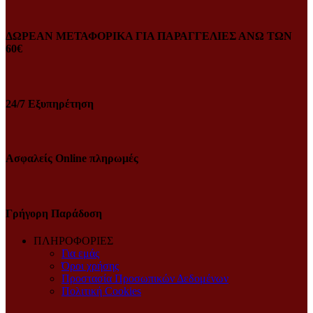
ΔΩΡΕΑΝ ΜΕΤΑΦΟΡΙΚΑ ΓΙΑ ΠΑΡΑΓΓΕΛΙΕΣ ΑΝΩ ΤΩΝ
60€
24/7 Εξυπηρέτηση
Ασφαλείς Online πληρωμές
Γρήγορη Παράδοση
ΠΛΗΡΟΦΟΡΙΕΣ
Για εμάς
Όροι χρήσης
Προστασία Προσωπικών Δεδομένων
Πολιτική Cookies