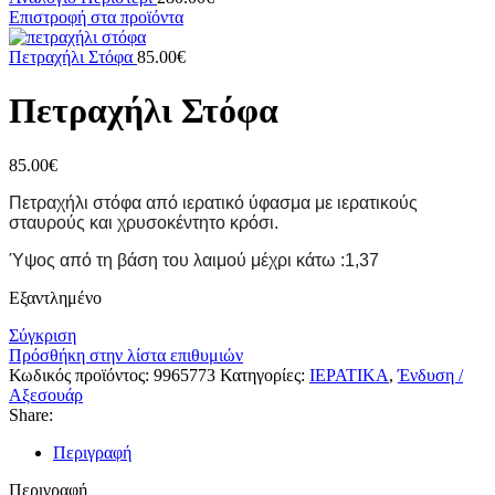
Επιστροφή στα προϊόντα
Πετραχήλι Στόφα
85.00
€
Πετραχήλι Στόφα
85.00
€
Πετραχήλι στόφα από ιερατικό ύφασμα με ιερατικούς
σταυρούς και χρυσοκέντητο κρόσι.
Ύψος από τη βάση του λαιμού μέχρι κάτω :1,37
Εξαντλημένο
Σύγκριση
Πρόσθήκη στην λίστα επιθυμιών
Κωδικός προϊόντος:
9965773
Κατηγορίες:
ΙΕΡΑΤΙΚΑ
,
Ένδυση /
Αξεσουάρ
Share:
Περιγραφή
Περιγραφή