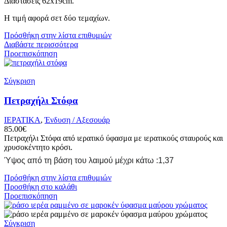
Διαστάσεις
62x19cm.
Η τιμή αφορά σετ δύο τεμαχίων.
Πρόσθήκη στην λίστα επιθυμιών
Διαβάστε περισσότερα
Προεπισκόπηση
Σύγκριση
Πετραχήλι Στόφα
ΙΕΡΑΤΙΚΑ
,
Ένδυση / Αξεσουάρ
85.00
€
Πετραχήλι Στόφα από ιερατικό ύφασμα με ιερατικούς σταυρούς και
χρυσοκέντητο κρόσι.
Ύψος από τη βάση του λαιμού μέχρι κάτω :1,37
Πρόσθήκη στην λίστα επιθυμιών
Προσθήκη στο καλάθι
Προεπισκόπηση
Σύγκριση