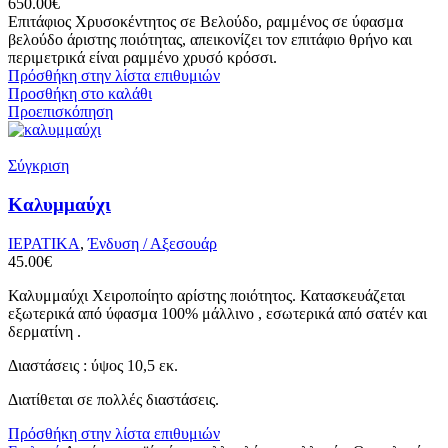
650.00
€
Επιτάφιος Χρυσοκέντητος σε Βελούδο, ραμμένος σε ύφασμα
βελούδο άριστης ποιότητας, απεικονίζει τον επιτάφιο θρήνο και
περιμετρικά είναι ραμμένο χρυσό κρόσσι.
Πρόσθήκη στην λίστα επιθυμιών
Προσθήκη στο καλάθι
Προεπισκόπηση
Σύγκριση
Καλυμμαύχι
ΙΕΡΑΤΙΚΑ
,
Ένδυση / Αξεσουάρ
45.00
€
Καλυμμαύχι Χειροποίητο αρίστης ποιότητος. Κατασκευάζεται
εξωτερικά από ύφασμα 100% μάλλινο , εσωτερικά από σατέν και
δερματίνη .
Διαστάσεις
:
ύψος 10,5 εκ.
Διατίθεται σε πολλές
διαστάσεις.
Πρόσθήκη στην λίστα επιθυμιών