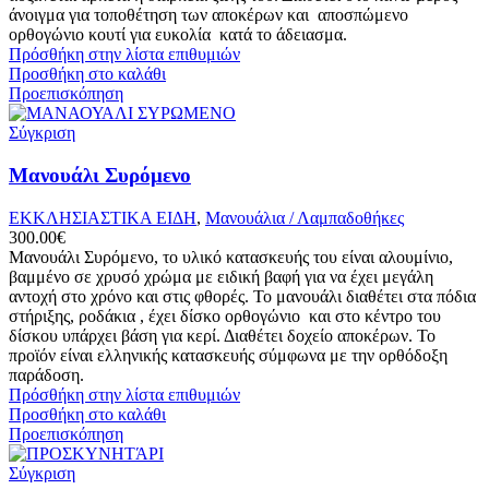
άνοιγμα για τοποθέτηση των αποκέρων και αποσπώμενο
ορθογώνιο κουτί για ευκολία κατά το άδειασμα.
Πρόσθήκη στην λίστα επιθυμιών
Προσθήκη στο καλάθι
Προεπισκόπηση
Σύγκριση
Μανουάλι Συρόμενο
ΕΚΚΛΗΣΙΑΣΤΙΚΑ ΕΙΔΗ
,
Μανουάλια / Λαμπαδοθήκες
300.00
€
Μανουάλι Συρόμενο, το υλικό κατασκευής του είναι αλουμίνιο,
βαμμένο σε χρυσό χρώμα με ειδική βαφή για να έχει μεγάλη
αντοχή στο χρόνο και στις φθορές. Το μανουάλι διαθέτει στα πόδια
στήριξης, ροδάκια , έχει δίσκο ορθογώνιο και στο κέντρο του
δίσκου υπάρχει βάση για κερί. Διαθέτει δοχείο αποκέρων. Το
προϊόν είναι ελληνικής κατασκευής σύμφωνα με την ορθόδοξη
παράδοση.
Πρόσθήκη στην λίστα επιθυμιών
Προσθήκη στο καλάθι
Προεπισκόπηση
Σύγκριση