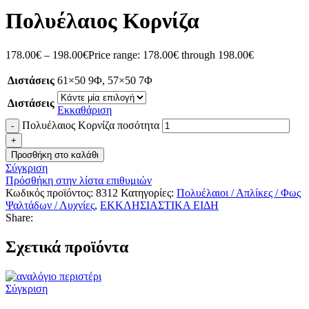
Πολυέλαιος Κορνίζα
178.00
€
–
198.00
€
Price range: 178.00€ through 198.00€
Διστάσεις
61×50 9Φ
,
57×50 7Φ
Διστάσεις
Εκκαθάριση
Πολυέλαιος Κορνίζα ποσότητα
Προσθήκη στο καλάθι
Σύγκριση
Πρόσθήκη στην λίστα επιθυμιών
Κωδικός προϊόντος:
8312
Κατηγορίες:
Πολυέλαιοι / Απλίκες / Φως
Ψαλτάδων / Λυχνίες
,
ΕΚΚΛΗΣΙΑΣΤΙΚΑ ΕΙΔΗ
Share:
Σχετικά προϊόντα
Σύγκριση