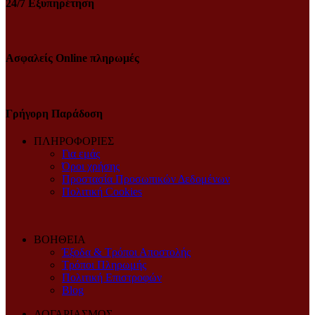
24/7 Εξυπηρέτηση
Ασφαλείς Online πληρωμές
Γρήγορη Παράδοση
ΠΛΗΡΟΦΟΡΙΕΣ
Για εμάς
Όροι χρήσης
Προστασία Προσωπικών Δεδομένων
Πολιτική Cookies
ΒΟΗΘΕΙΑ
Έξοδα & Τρόποι Αποστολής
Τρόποι Πληρωμής
Πολιτική Επιστροφών
Blog
ΛΟΓΑΡΙΑΣΜΟΣ