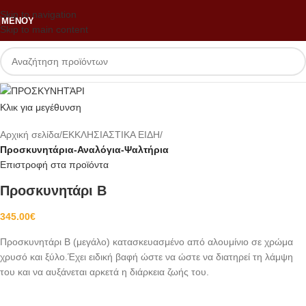
Skip to navigation
ΜΕΝΟΎ
Skip to main content
Κλικ για μεγέθυνση
Αρχική σελίδα
ΕΚΚΛΗΣΙΑΣΤΙΚΑ ΕΙΔΗ
Προσκυνητάρια-Αναλόγια-Ψαλτήρια
Επιστροφή στα προϊόντα
Προσκυνητάρι Β
345.00
€
Προσκυνητάρι Β (μεγάλο) κατασκευασμένο από αλουμίνιο σε χρώμα
χρυσό και ξύλο.Έχει ειδική βαφή ώστε να ώστε να διατηρεί τη λάμψη
του και να αυξάνεται αρκετά η διάρκεια ζωής του.