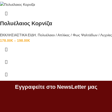
Πολυέλαιος Κορνίζα
ΕΚΚΛΗΣΙΑΣΤΙΚΑ ΕΙΔΗ
,
Πολυέλαιοι / Απλίκες / Φως Ψαλτάδων / Λυχνίες
178.00
€
–
198.00
€
Εγγραφείτε στο NewsLetter μας