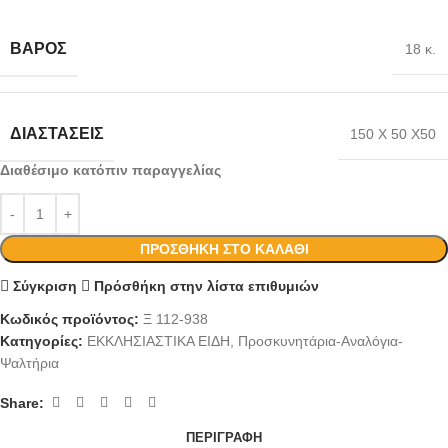
ΒΆΡΟΣ
18 κ.
ΔΙΑΣΤΆΣΕΙΣ
150 Χ 50 Χ50
Διαθέσιμο κατόπιν παραγγελίας
ΠΡΟΣΘΉΚΗ ΣΤΟ ΚΑΛΆΘΙ
Σύγκριση
Πρόσθήκη στην λίστα επιθυμιών
Κωδικός προϊόντος:
Ξ 112-938
Κατηγορίες:
ΕΚΚΛΗΣΙΑΣΤΙΚΑ ΕΙΔΗ
,
Προσκυνητάρια-Αναλόγια-
Ψαλτήρια
Share:
ΠΕΡΙΓΡΑΦΉ