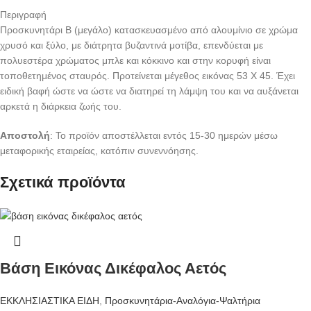
Περιγραφή
Προσκυνητάρι Β (μεγάλο) κατασκευασμένο από αλουμίνιο σε χρώμα
χρυσό και ξύλο, με διάτρητα βυζαντινά μοτίβα, επενδύεται με
πολυεστέρα χρώματος μπλε και κόκκινο και στην κορυφή είναι
τοποθετημένος σταυρός. Προτείνεται μέγεθος εικόνας 53 Χ 45. Έχει
ειδική βαφή ώστε να ώστε να διατηρεί τη λάμψη του και να αυξάνεται
αρκετά η διάρκεια ζωής του.
Αποστολή
: Το προϊόν αποστέλλεται εντός 15-30 ημερών μέσω
μεταφορικής εταιρείας, κατόπιν συνεννόησης.
Σχετικά προϊόντα
Βάση Εικόνας Δικέφαλος Αετός
ΕΚΚΛΗΣΙΑΣΤΙΚΑ ΕΙΔΗ
,
Προσκυνητάρια-Αναλόγια-Ψαλτήρια