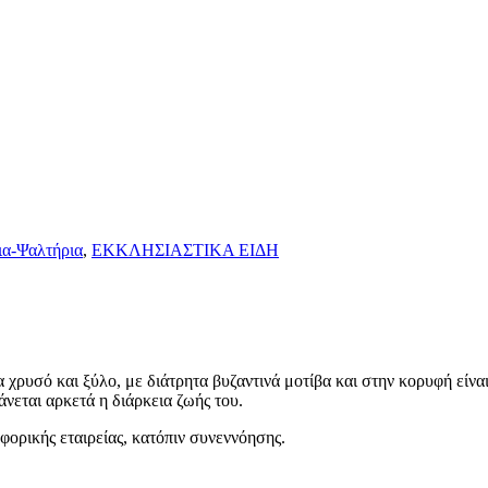
ια-Ψαλτήρια
,
ΕΚΚΛΗΣΙΑΣΤΙΚΑ ΕΙΔΗ
ρυσό και ξύλο, με διάτρητα βυζαντινά μοτίβα και στην κορυφή είναι
άνεται αρκετά η διάρκεια ζωής του.
φορικής εταιρείας, κατόπιν συνεννόησης.