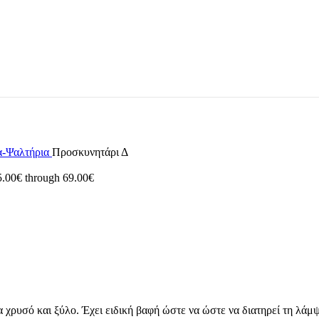
α-Ψαλτήρια
Προσκυνητάρι Δ
35.00€ through 69.00€
ρυσό και ξύλο. Έχει ειδική βαφή ώστε να ώστε να διατηρεί τη λάμψη 