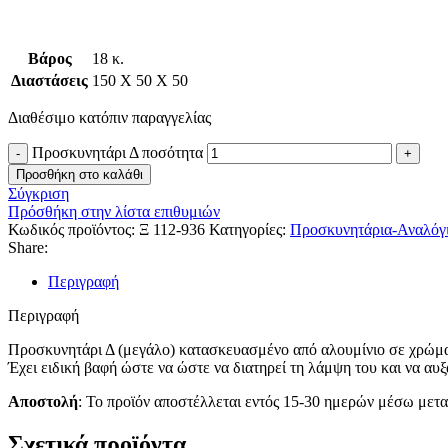
Βάρος
18 κ.
Διαστάσεις
150 Χ 50 Χ 50
Διαθέσιμο κατόπιν παραγγελίας
Προσκυνητάρι Δ ποσότητα
Προσθήκη στο καλάθι
Σύγκριση
Πρόσθήκη στην λίστα επιθυμιών
Κωδικός προϊόντος:
Ξ 112-936
Κατηγορίες:
Προσκυνητάρια-Αναλόγ
Share:
Περιγραφή
Περιγραφή
Προσκυνητάρι Δ (μεγάλο) κατασκευασμένο από αλουμίνιο σε χρώμα χ
Έχει ειδική βαφή ώστε να ώστε να διατηρεί τη λάμψη του και να αυξ
Αποστολή
: Το προϊόν αποστέλλεται εντός 15-30 ημερών μέσω μετα
Σχετικά προϊόντα