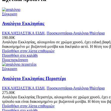
Σύγκριση
Αναλόγιο Εκκλησίας
ΕΚΚΛΗΣΙΑΣΤΙΚΑ ΕΙΔΗ
,
Προσκυνητάρια-Αναλόγια-Ψαλτήρια
190.00
€
Αναλόγιο Εκκλησίας, αλουμινίου σε χρώμα χρυσό, έχει ειδική βαφή ώ
διακοσμημένο με βυζαντινά μοτίβα και δικέφαλο αετό. Η θέση του 
Πρόσθήκη στην λίστα επιθυμιών
Προσθήκη στο καλάθι
Προεπισκόπηση
Σύγκριση
Αναλόγιο Εκκλησίας Περιστέρι
ΕΚΚΛΗΣΙΑΣΤΙΚΑ ΕΙΔΗ
,
Προσκυνητάρια-Αναλόγια-Ψαλτήρια
275.00
€
Αναλόγιο Εκκλησίας Περιστέρι, αλουμινίου σε χρώμα χρυσό, έχει ει
τρίποδο και είναι διακοσμημένο με βυζαντινά μοτίβα. Η θέση του βι
Πρόσθήκη στην λίστα επιθυμιών
Προσθήκη στο καλάθι