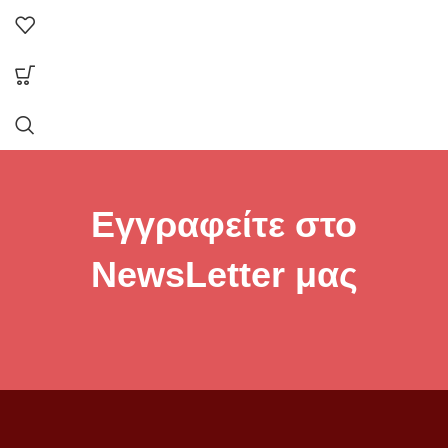
Εγγραφείτε στο
NewsLetter μας