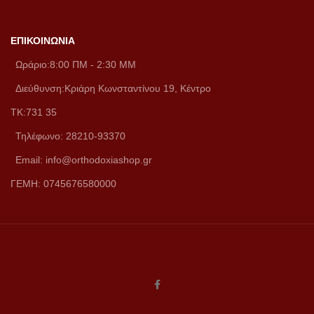
ΕΠΙΚΟΙΝΩΝΙΑ
Ωράριο:8:00 ΠM - 2:30 MM
Διεύθυνση:Κριάρη Κωνσταντίνου 19, Κέντρο
ΤΚ:731 35
Τηλέφωνο: 28210-93370
Email: info@orthodoxiashop.gr
ΓΕΜH: 0745676580000