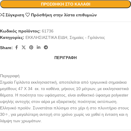
ΠΡΟΣΘΉΚΗ ΣΤΟ ΚΑΛΆΘΙ
Σύγκριση
Πρόσθήκη στην λίστα επιθυμιών
Κωδικός προϊόντος:
61736
Κατηγορίες:
ΕΚΚΛΗΣΙΑΣΤΙΚΑ ΕΙΔΗ
,
Σημαίες - Γιρλάντες
Share:
ΠΕΡΙΓΡΑΦΉ
Περιγραφή
Σημαία Γιρλάντα εκκλησιαστική, αποτελείται από τριγωνικά σημαιάκια
μεγέθους 47 Χ 34 εκ. το καθένα, μήκους 10 μέτρων, με εκκλησιαστικά
θέματα. Η ποιότητα του υφάσματος, είναι ανθεκτικό ύφασμα polyester
υψηλής αντοχής στον αέρα με εξαιρετικής ποιότητας εκτύπωση.
Ελληνικό προϊόν. Συνιστάται πλύσιμο στο χέρι ή στο πλυντήριο στους
30
, για μεγαλύτερη αντοχή στο χρόνο χωρίς να χαθεί η ένταση και η
ο
λάμψη των χρωμάτων.